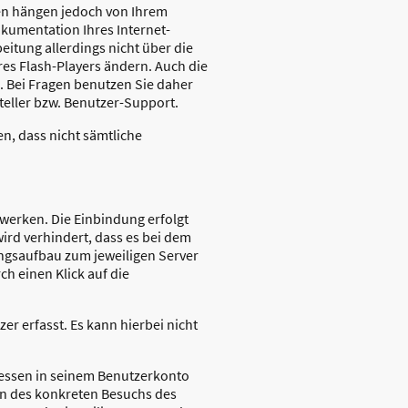
men hängen jedoch von Ihrem
okumentation Ihres Internet-
eitung allerdings nicht über die
es Flash-Players ändern. Auch die
. Bei Fragen benutzen Sie daher
teller bzw. Benutzer-Support.
en, dass nicht sämtliche
werken. Die Einbindung erfolgt
wird verhindert, dass es bei dem
ungsaufbau zum jeweiligen Server
ch einen Klick auf die
r erfasst. Es kann hierbei nicht
dessen in seinem Benutzerkonto
en des konkreten Besuchs des