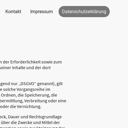
Kontakt
Impressum
Datenschutzerklärung
der Erforderlichkeit sowie zum
seiner Inhalte und der dort
lgend nur „DSGVO“ genannt), gilt
de solche Vorgangsreihe im
Ordnen, die Speicherung, die
ermittlung, Verbreitung oder eine
oder die Vernichtung.
weck, Dauer und Rechtsgrundlage
über die Zwecke und Mittel der
szwecken sowie zur Steigerung der