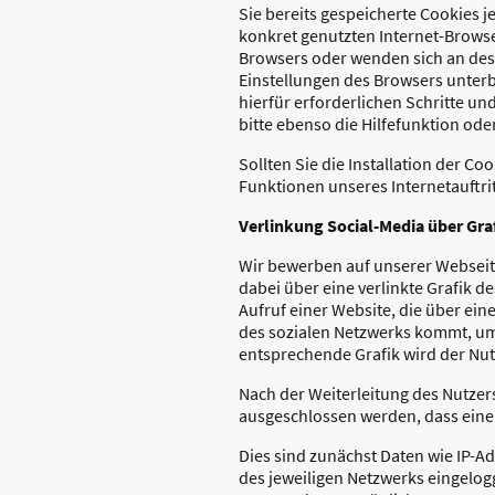
Sie bereits gespeicherte Cookies 
konkret genutzten Internet-Browse
Browsers oder wenden sich an desse
Einstellungen des Browsers unterb
hierfür erforderlichen Schritte u
bitte ebenso die Hilfefunktion od
Sollten Sie die Installation der C
Funktionen unseres Internetauftrit
Verlinkung Social-Media über Graf
Wir bewerben auf unserer Webseit
dabei über eine verlinkte Grafik d
Aufruf einer Website, die über ei
des sozialen Netzwerks kommt, um e
entsprechende Grafik wird der Nutz
Nach der Weiterleitung des Nutzer
ausgeschlossen werden, dass eine 
Dies sind zunächst Daten wie IP-A
des jeweiligen Netzwerks eingelog