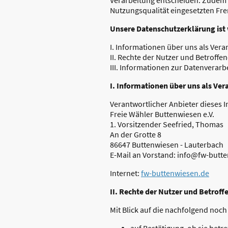
Nutzungsqualität eingesetzten Fr
Unsere Datenschutzerklärung ist w
I. Informationen über uns als Vera
II. Rechte der Nutzer und Betroffe
III. Informationen zur Datenverarb
I. Informationen über uns als Ver
Verantwortlicher Anbieter dieses I
Freie Wähler Buttenwiesen e.V.
1. Vorsitzender Seefried, Thomas
An der Grotte 8
86647 Buttenwiesen - Lauterbach
E-Mail an Vorstand: info@fw-butt
Internet:
fw-buttenwiesen.de
II. Rechte der Nutzer und Betroff
Mit Blick auf die nachfolgend noc
auf Bestätigung, ob sie betr