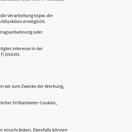
 die Verarbeitung bspw. die
orbfunktion ermöglicht.
Vertragsanbahnung oder
igtes Interesse in der
. f) DSGVO.
nen wir zum Zwecke der Werbung,
lcher Drittanbieter-Cookies,
der einschränken. Ebenfalls können