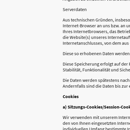
Serverdaten
Aus technischen Gründen, insbeson
Internet-Browser an uns bzw. an u
Ihres Internetbrowsers, das Betrie
die Website(s) unseres Internetauf
Internetanschlusses, von dem aus d
Diese so erhobenen Daten werden 
Diese Speicherung erfolgt auf der R
Stabilität, Funktionalität und Siche
Die Daten werden spätestens nach 
Andernfalls sind die Daten bis zu
Cookies
a) Sitzungs-Cookies/Session-Coo
Wir verwenden mit unserem Interne
den von Ihnen eingesetzten Intern
individuellen Umfang bestimmte In