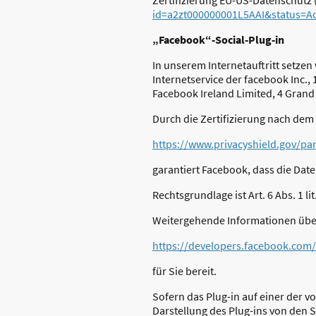
id=a2zt000000001L5AAI&status=Ac
„Facebook“-Social-Plug-in
In unserem Internetauftritt setzen
Internetservice der facebook Inc., 
Facebook Ireland Limited, 4 Grand
Durch die Zertifizierung nach dem
https://www.privacyshield.gov/p
garantiert Facebook, dass die Dat
Rechtsgrundlage ist Art. 6 Abs. 1 l
Weitergehende Informationen über
https://developers.facebook.com/
für Sie bereit.
Sofern das Plug-in auf einer der vo
Darstellung des Plug-ins von den 