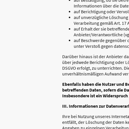
Informationen über die Date
auf Berichtigung oder Vervol
auf unverzügliche Löschung d
Verarbeitung gemäß Art. 17 
auf Erhalt der sie betreffen
Anbieter/Verantwortliche (vg
auf Beschwerde gegenüber de
unter Verstoß gegen datensc
Darüber hinaus ist der Anbieter d
über jedwede Berichtigung oder Lö
DSGVO erfolgt, zu unterrichten. Di
unverhältnismäßigen Aufwand verb
Ebenfalls haben die Nutzer und B
betreffenden Daten, sofern die Da
Insbesondere ist ein Widerspruch
III. Informationen zur Datenvera
Ihre bei Nutzung unseres Internet
entfällt, der Löschung der Daten
Angaben zu einzelnen Verarbeitu