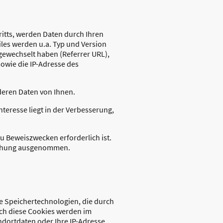
itts, werden Daten durch Ihren
iles werden u.a. Typ und Version
 gewechselt haben (Referrer URL),
sowie die IP-Adresse des
deren Daten von Ihnen.
nteresse liegt in der Verbesserung,
u Beweiszwecken erforderlich ist.
Löschung ausgenommen.
re Speichertechnologien, die durch
rch diese Cookies werden im
dortdaten oder Ihre IP-Adresse,