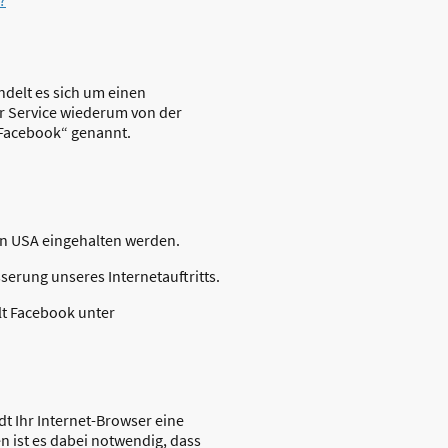
ndelt es sich um einen
ser Service wiederum von der
 „Facebook“ genannt.
en USA eingehalten werden.
sserung unseres Internetauftritts.
lt Facebook unter
ädt Ihr Internet-Browser eine
 ist es dabei notwendig, dass