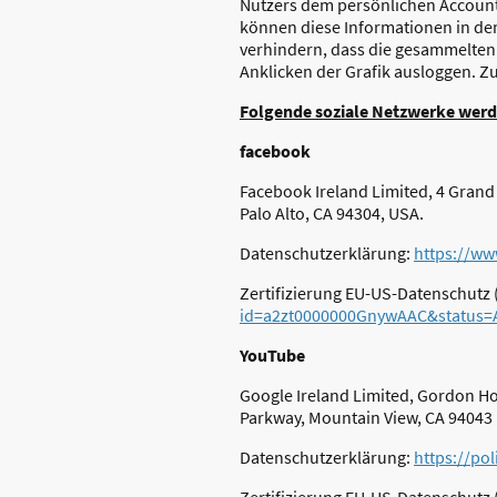
Nutzers dem persönlichen Account 
können diese Informationen in dem
verhindern, dass die gesammelten
Anklicken der Grafik ausloggen. Z
Folgende soziale Netzwerke werd
facebook
Facebook Ireland Limited, 4 Grand 
Palo Alto, CA 94304, USA.
Datenschutzerklärung:
https://ww
Zertifizierung EU-US-Datenschutz 
id=a2zt0000000GnywAAC&status=A
YouTube
Google Ireland Limited, Gordon Ho
Parkway, Mountain View, CA 94043
Datenschutzerklärung:
https://po
Zertifizierung EU-US-Datenschutz 