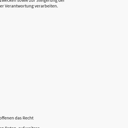
er Verantwortung verarbeiten.
offenen das Recht
en Daten, auf weitere