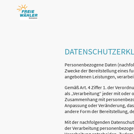
DATENSCHUTZERK
Personenbezogene Daten (nachfolg
Zwecke der Bereitstellung eines fu
angebotenen Leistungen, verarbeit
Gemäß Art. 4 Ziffer 1. der Verord
als „Verarbeitung“ jeder mit oder
Zusammenhang mit personenbezogen
Anpassung oder Veränderung, das 
andere Form der Bereitstellung, d
Mit der nachfolgenden Datenschut
der Verarbeitung personenbezogen
Verarbeitung entscheiden. Zudem 